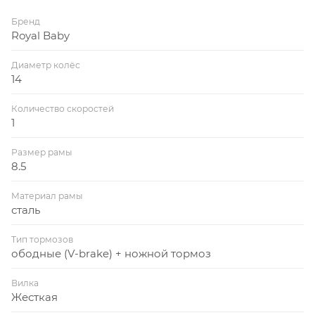
Бренд
Royal Baby
Диаметр колёс
14
Количество скоростей
1
Размер рамы
8.5
Материал рамы
сталь
Тип тормозов
ободные (V-brake) + ножной тормоз
Вилка
Жесткая