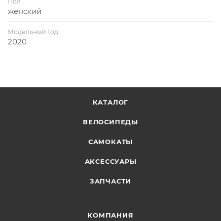
Пол
женский
Модельный год
2020
КАТАЛОГ
ВЕЛОСИПЕДЫ
САМОКАТЫ
АКСЕССУАРЫ
ЗАПЧАСТИ
КОМПАНИЯ