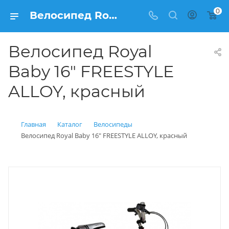
0
Велосипед Royal Baby 16" FREESTYLE ALLOY, красный купить: цена 13 100 рублей в Балашихе | Интернет магазин Вело150
Велосипед Royal
Baby 16" FREESTYLE
ALLOY, красный
Главная
Каталог
Велосипеды
Велосипед Royal Baby 16" FREESTYLE ALLOY, красный