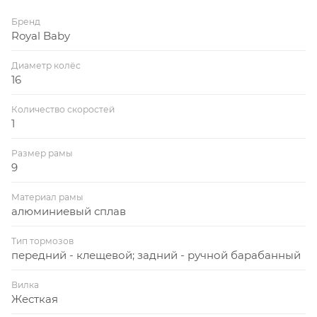
Бренд
Royal Baby
Диаметр колёс
16
Количество скоростей
1
Размер рамы
9
Материал рамы
алюминиевый сплав
Тип тормозов
передний - клещевой; задний - ручной барабанный
Вилка
Жесткая