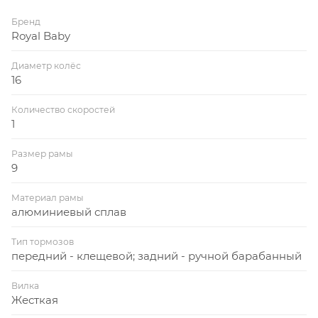
Бренд
Royal Baby
Диаметр колёс
16
Количество скоростей
1
Размер рамы
9
Материал рамы
алюминиевый сплав
Тип тормозов
передний - клещевой; задний - ручной барабанный
Вилка
Жесткая