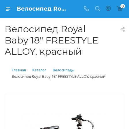
0
Велосипед Royal Baby 18" FREESTYLE ALLOY, красный купить: цена 18 990 рублей в Балашихе | Интернет магазин Вело150
Велосипед Royal
Baby 18" FREESTYLE
ALLOY, красный
Главная
Каталог
Велосипеды
Велосипед Royal Baby 18" FREESTYLE ALLOY, красный