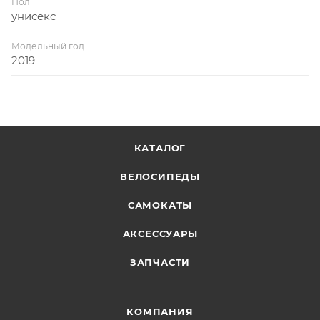
Пол
унисекс
Модельный год
2019
КАТАЛОГ
ВЕЛОСИПЕДЫ
САМОКАТЫ
АКСЕССУАРЫ
ЗАПЧАСТИ
КОМПАНИЯ