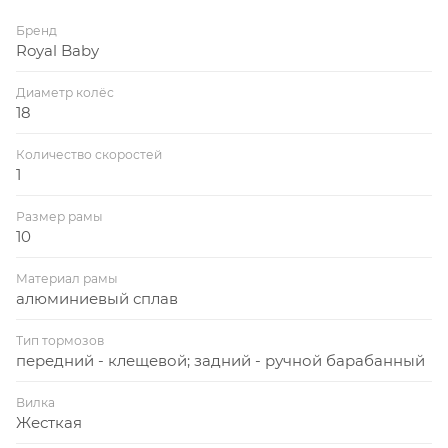
Бренд
Royal Baby
Диаметр колёс
18
Количество скоростей
1
Размер рамы
10
Материал рамы
алюминиевый сплав
Тип тормозов
передний - клещевой; задний - ручной барабанный
Вилка
Жесткая