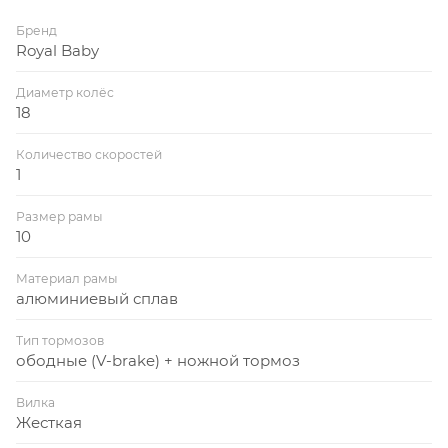
Бренд
Royal Baby
Диаметр колёс
18
Количество скоростей
1
Размер рамы
10
Материал рамы
алюминиевый сплав
Тип тормозов
ободные (V-brake) + ножной тормоз
Вилка
Жесткая