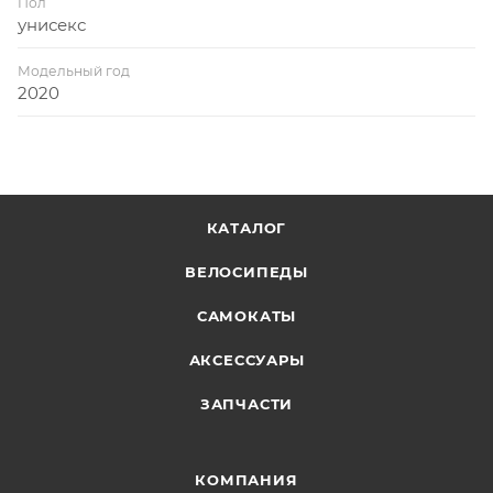
Пол
унисекс
Модельный год
2020
КАТАЛОГ
ВЕЛОСИПЕДЫ
САМОКАТЫ
АКСЕССУАРЫ
ЗАПЧАСТИ
КОМПАНИЯ