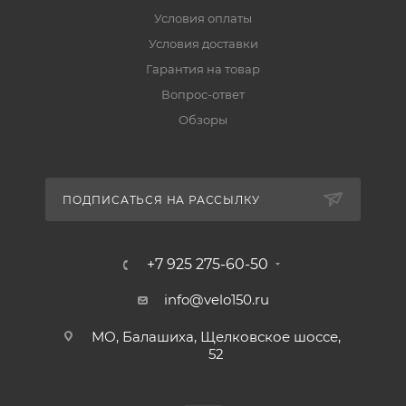
Условия оплаты
Условия доставки
Гарантия на товар
Вопрос-ответ
Обзоры
ПОДПИСАТЬСЯ НА РАССЫЛКУ
+7 925 275-60-50
info@velo150.ru
МО, Балашиха, Щелковское шоссе,
52