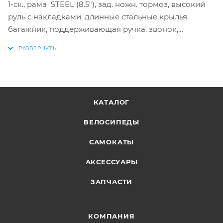
1-ск., рама STEEL (8.5"), зад. ножн. тормоз, высокий
руль с накладками, длинные стальные крылья,
багажник, поддерживающая ручка, звонок,
передняя стальная корзина, дополнительные
колеса
КАТАЛОГ
ВЕЛОСИПЕДЫ
САМОКАТЫ
АКСЕССУАРЫ
ЗАПЧАСТИ
КОМПАНИЯ