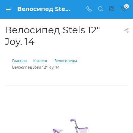
0
Велосипед Stels 12" Joy. 14 купить: цена 4 150 рублей в Балашихе | Интернет магазин Вело150
Велосипед Stels 12"
Joy. 14
Главная
Каталог
Велосипеды
Велосипед Stels 12" Joy. 14