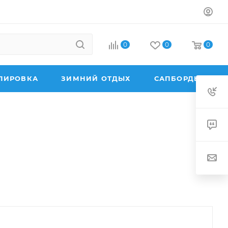
0
0
0
ПИРОВКА
ЗИМНИЙ ОТДЫХ
САПБОРДЫ