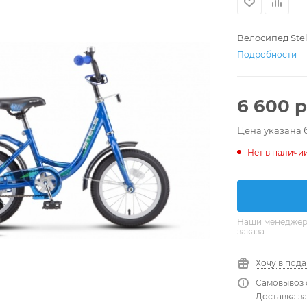
Велосипед Stels
Подробности
6 600
р
Цена указана 
Нет в наличи
Наши менеджеры
заказа
Хочу в под
Самовывоз 
Доставка за