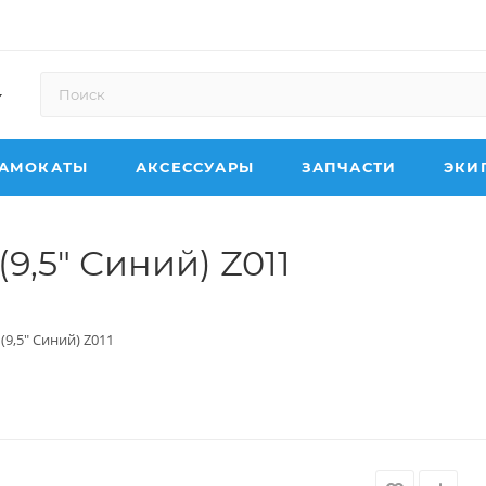
АМОКАТЫ
АКСЕССУАРЫ
ЗАПЧАСТИ
ЭКИ
(9,5" Синий) Z011
 (9,5" Синий) Z011