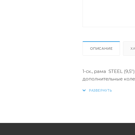
ОПИСАНИЕ
Х
1-ск., рама STEEL (9,
дополнительные коле