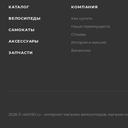
КАТАЛОГ
КОМПАНИЯ
ВЕЛОСИПЕДЫ
Как купить
Наши преимущеста
САМОКАТЫ
Отзывы
АКСЕССУАРЫ
История и миссия
Вакансии
ЗАПЧАСТИ
2026 © velo150.ru - интернет-магазин велосипедов, магазин 