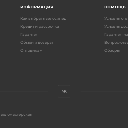
ИНФОРМАЦИЯ
ПОМОЩЬ
Как выбрать велосипед
Условия оп
Кредит и рассрочка
Условия дос
Гарантия
Гарантия на
Обмен и возврат
Вопрос-отв
Оптовикам
Обзоры
и веломастерская