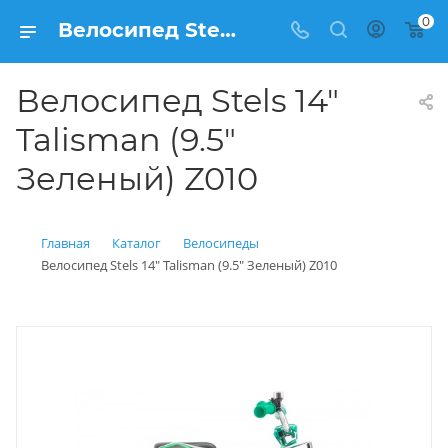
0
Велосипед Stels 14" Talisman (9.5" Зеленый) Z010 купить: цена 6 900 рублей в Балашихе | Интернет магазин Вело150
Велосипед Stels 14"
Talisman (9.5"
Зеленый) Z010
Главная
Каталог
Велосипеды
Велосипед Stels 14" Talisman (9.5" Зеленый) Z010