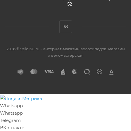
52
2026 © velo150.ru - интернет-магазин велосипедов, магазин
и веломастерская
Whatsapp
Whatsapp
Telegram
ВКонтакте