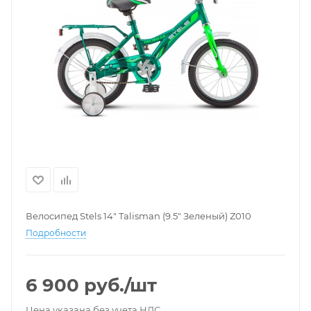
Велосипед Stels 14" Talisman (9.5" Зеленый) Z010
Подробности
6 900
руб.
/шт
Цена указана без учета НДС