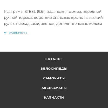
1-ск., рама STEEL (9.5"), зад. ножн. тормоз, передний
ручной тормоз, короткие стальные крылья, высокий
руль с накладками, звонок, дополнительные колеса
КАТАЛОГ
ВЕЛОСИПЕДЫ
САМОКАТЫ
АКСЕССУАРЫ
ЗАПЧАСТИ