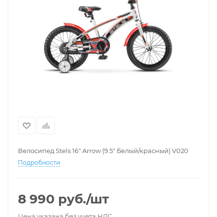
Велосипед Stels 16" Arrow (9.5" Белый/красный) V020
Подробности
8 990
руб.
/шт
Цена указана без учета НДС