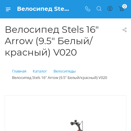
0
Велосипед Stels 16" Arrow (9.5" Белый/красный) V020 купить: цена 8 990 рублей в Балашихе | Интернет магазин Вело150
Велосипед Stels 16"
Arrow (9.5" Белый/
красный) V020
Главная
Каталог
Велосипеды
Велосипед Stels 16" Arrow (9.5" Белый/красный) V020