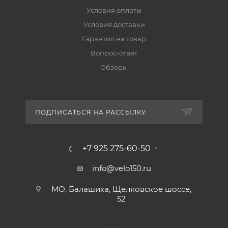
Условия оплаты
Условия доставки
Гарантия на товар
Вопрос-ответ
Обзоры
ПОДПИСАТЬСЯ НА РАССЫЛКУ
+7 925 275-60-50
info@velo150.ru
МО, Балашиха, Щелковское шоссе,
52