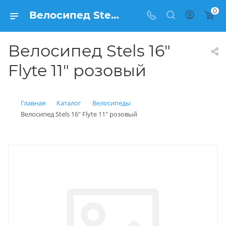
0
Велосипед Stels 16" Flyte 11" розовый купить: цена 4 250 рублей в Балашихе | Интернет магазин Вело150
Велосипед Stels 16"
Flyte 11" розовый
Главная
Каталог
Велосипеды
Велосипед Stels 16" Flyte 11" розовый