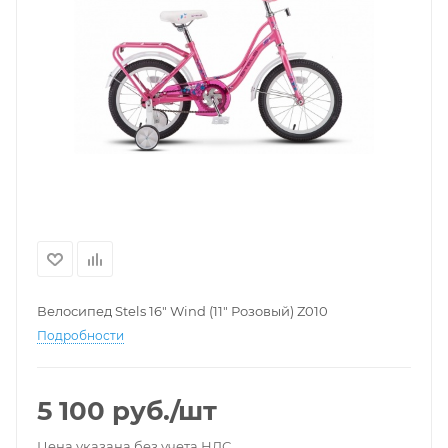
Велосипед Stels 16" Wind (11" Розовый) Z010
Подробности
5 100
руб.
/шт
Цена указана без учета НДС