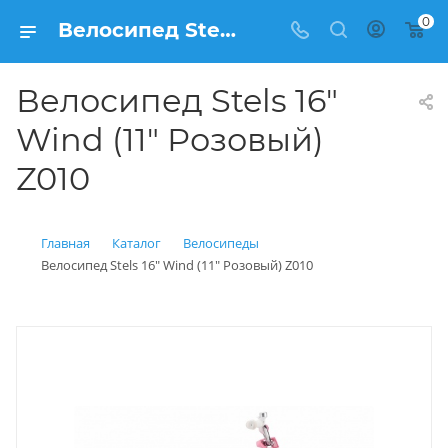
0
Велосипед Stels 16" Wind (11" Розовый) Z010 купить: цена 5 100 рублей в Балашихе | Интернет магазин Вело150
Велосипед Stels 16"
Wind (11" Розовый)
Z010
Главная
Каталог
Велосипеды
Велосипед Stels 16" Wind (11" Розовый) Z010