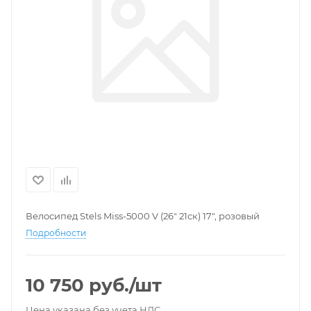
Велосипед Stels Miss-5000 V (26" 21ск) 17", розовый
Подробности
10 750
руб.
/шт
Цена указана без учета НДС