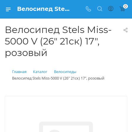
0
Велосипед Stels Miss-5000 V (26" 21ск) 17", розовый купить: цена 10 750 рублей в Балашихе | Интернет магазин Вело150
Велосипед Stels Miss-
5000 V (26" 21ск) 17",
розовый
Главная
Каталог
Велосипеды
Велосипед Stels Miss-5000 V (26" 21ск) 17", розовый