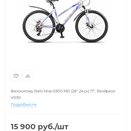
Велосипед Stels Miss-5300 MD (26" 24ск) 17", бел/фиол
V030
Подробности
15 900
руб.
/шт