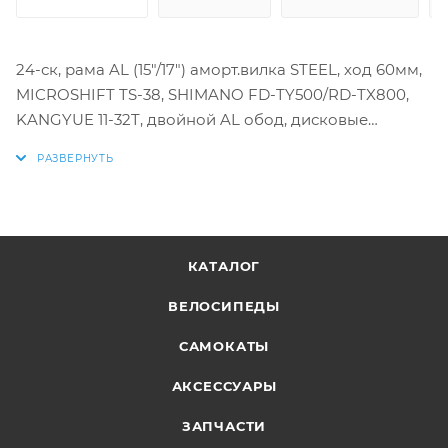
24-ск, рама AL (15"/17") аморт.вилка STEEL, ход 60мм,
MICROSHIFT TS-38, SHIMANO FD-TY500/RD-TX800,
KANGYUE 11-32T, двойной AL обод, дисковые
мех.тормоза, ротор 160мм
КАТАЛОГ
ВЕЛОСИПЕДЫ
САМОКАТЫ
АКСЕССУАРЫ
ЗАПЧАСТИ