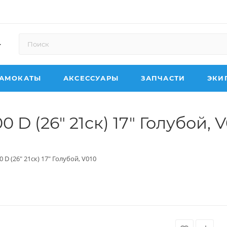
АМОКАТЫ
АКСЕССУАРЫ
ЗАПЧАСТИ
ЭКИ
 D (26" 21ск) 17" Голубой, 
0 D (26" 21ск) 17" Голубой, V010