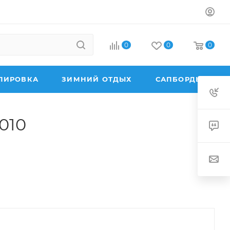
0
0
0
ПИРОВКА
ЗИМНИЙ ОТДЫХ
САПБОРДЫ
V010