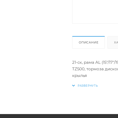
ОПИСАНИЕ
Х
21-ск, рама AL (15"/
TZ500, тормоза диско
крылья