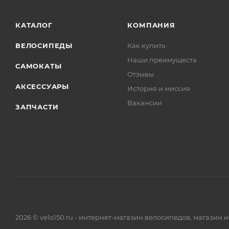
КАТАЛОГ
КОМПАНИЯ
ВЕЛОСИПЕДЫ
Как купить
Наши преимущеста
САМОКАТЫ
Отзывы
АКСЕССУАРЫ
История и миссия
Вакансии
ЗАПЧАСТИ
2026 © velo150.ru - интернет-магазин велосипедов, магазин 