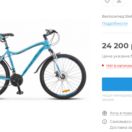
Велосипед Stels
Подробности
24 200
Цена указана 
Нет в наличи
Наши менеджеры
заказа
Хочу в под
Самовывоз 
Доставка за