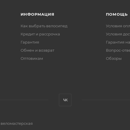
ИНФОРМАЦИЯ
ПОМОЩЬ
Как выбрать велосипед
Условия оп
Кредит и рассрочка
Условия дос
Гарантия
Гарантия на
Обмен и возврат
Вопрос-отв
Оптовикам
Обзоры
и веломастерская