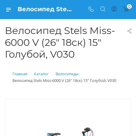
0
Велосипед Stels Miss-6000 V (26" 18ск) 15" Голубой, V030 купить: цена 25 100 рублей в Балашихе | Интернет магазин Вело150
Велосипед Stels Miss-
6000 V (26" 18ск) 15"
Голубой, V030
Главная
Каталог
Велосипеды
Велосипед Stels Miss-6000 V (26" 18ск) 15" Голубой, V030