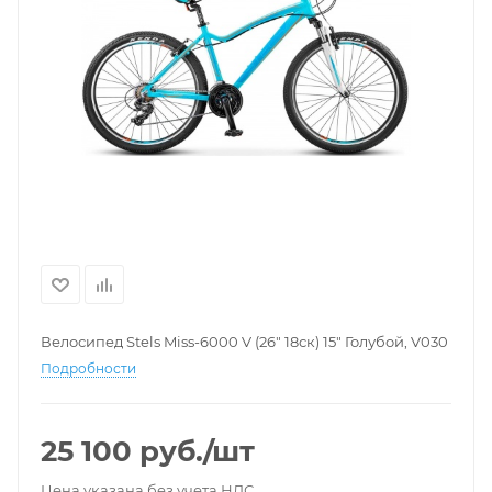
Велосипед Stels Miss-6000 V (26" 18ск) 15" Голубой, V030
Подробности
25 100
руб.
/шт
Цена указана без учета НДС