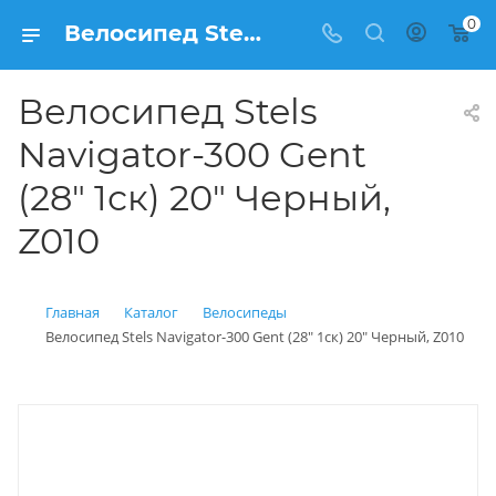
0
Велосипед Stels Navigator-300 Gent (28" 1ск) 20" Черный, Z010 купить: цена 7 500 рублей в Балашихе | Интернет магазин Вело150
Велосипед Stels
Navigator-300 Gent
(28" 1ск) 20" Черный,
Z010
Главная
Каталог
Велосипеды
Велосипед Stels Navigator-300 Gent (28" 1ск) 20" Черный, Z010