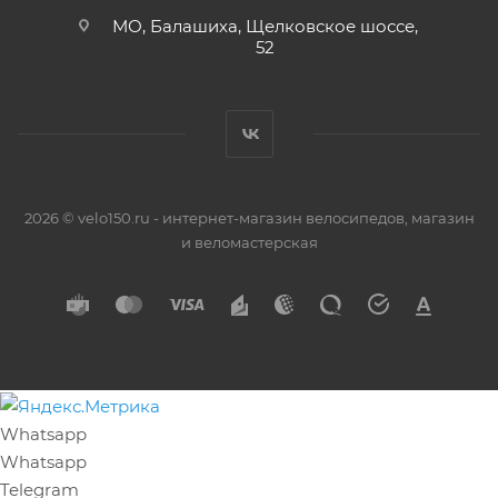
МО, Балашиха, Щелковское шоссе,
52
2026 © velo150.ru - интернет-магазин велосипедов, магазин
и веломастерская
Whatsapp
Whatsapp
Telegram