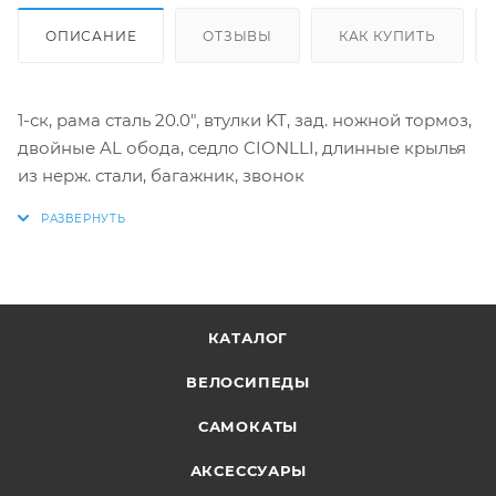
ОПИСАНИЕ
ОТЗЫВЫ
КАК КУПИТЬ
1-ск, paмa сталь 20.0", втулки KT, зад. ножной тормоз,
двойные AL обода, седло CIONLLI, длинные крылья
из нерж. стали, багажник, звонок
КАТАЛОГ
ВЕЛОСИПЕДЫ
САМОКАТЫ
АКСЕССУАРЫ