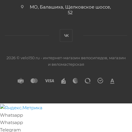
МО, Балашиха, Щелковское шоссе,
52
2026 © velo150.ru - интернет-магазин велосипедов, магазин
и веломастерская
Whatsapp
Whatsapp
Telegram