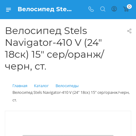
0
Велосипед Stels Navigator-410 V (24" 18ск) 15" сер/оранж/черн, ст. купить: цена 11 550 рублей в Балашихе | Интернет магазин Вело150
Велосипед Stels
Navigator-410 V (24"
18ск) 15" сер/оранж/
черн, ст.
Главная
Каталог
Велосипеды
Велосипед Stels Navigator-410 V (24" 18ск) 15" сер/оранж/черн,
ст.