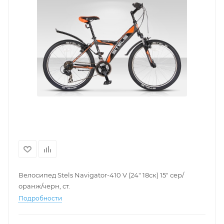
Велосипед Stels Navigator-410 V (24" 18ск) 15" сер/
оранж/черн, ст.
Подробности