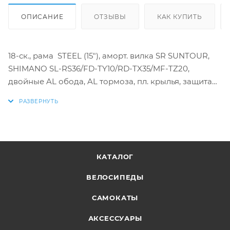
ОПИСАНИЕ
ОТЗЫВЫ
КАК КУПИТЬ
18-ск., рама STEEL (15"), аморт. вилка SR SUNTOUR,
SHIMANO SL-RS36/FD-TY10/RD-TX35/MF-TZ20,
двойные AL обода, AL тормоза, пл. крылья, защита
заднего переключателя
КАТАЛОГ
ВЕЛОСИПЕДЫ
САМОКАТЫ
АКСЕССУАРЫ