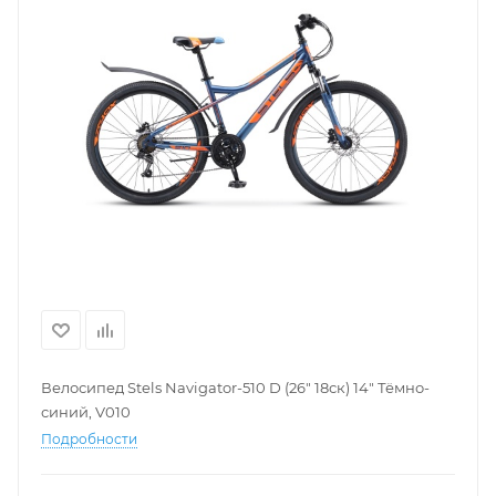
Велосипед Stels Navigator-510 D (26" 18ск) 14" Тёмно-
синий, V010
Подробности