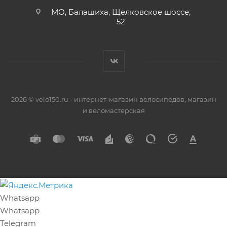
МО, Балашиха, Щелковское шоссе,
52
2026 © velo150.ru - интернет-магазин велосипедов, магазин
и веломастерская
Whatsapp
Whatsapp
Telegram