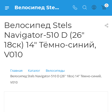
0
Велосипед Stels Navigator-510 D (26" 18ск) 14" Тёмно-синий, V010 купить: цена 23 400 рублей в Балашихе | Интернет магазин Вело150
Велосипед Stels
Navigator-510 D (26"
18ск) 14" Тёмно-синий,
V010
Главная
Каталог
Велосипеды
Велосипед Stels Navigator-510 D (26" 18ск) 14" Тёмно-синий,
V010