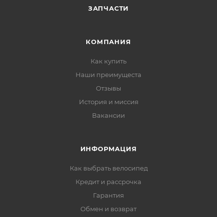
ЗАПЧАСТИ
КОМПАНИЯ
Как купить
Наши преимущеста
Отзывы
История и миссия
Вакансии
ИНФОРМАЦИЯ
Как выбрать велосипед
Кредит и рассрочка
Гарантия
Обмен и возврат