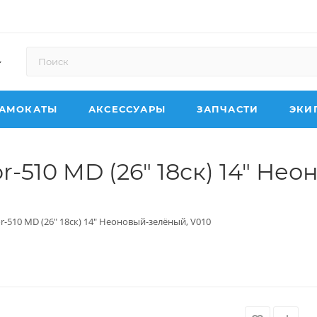
АМОКАТЫ
АКСЕССУАРЫ
ЗАПЧАСТИ
ЭКИ
r-510 MD (26" 18ск) 14" Не
or-510 MD (26" 18ск) 14" Неоновый-зелёный, V010