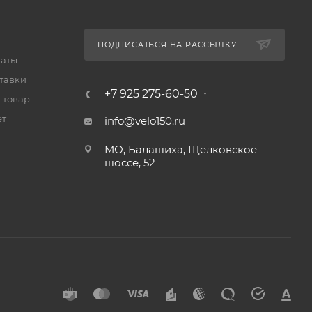
ПОДПИСАТЬСЯ НА РАССЫЛКУ
латы
тавки
+7 925 275-60-50
 товар
ет
info@velo150.ru
МО, Балашиха, Щелковское
шоссе, 52