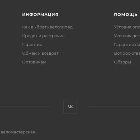
ИНФОРМАЦИЯ
ПОМОЩЬ
Как выбрать велосипед
Условия оп
Кредит и рассрочка
Условия дос
Гарантия
Гарантия на
Обмен и возврат
Вопрос-отв
Оптовикам
Обзоры
и веломастерская