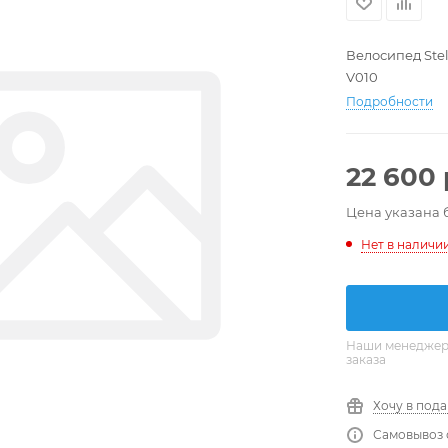
Велосипед Stel
V010
Подробности
22 600
Цена указана 
Нет в наличи
Наши менеджеры
заказа
Хочу в под
Самовывоз 