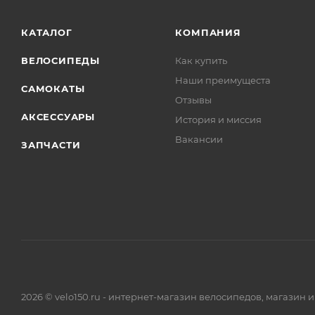
КАТАЛОГ
КОМПАНИЯ
ВЕЛОСИПЕДЫ
Как купить
Наши преимущеста
САМОКАТЫ
Отзывы
АКСЕССУАРЫ
История и миссия
Вакансии
ЗАПЧАСТИ
2026 © velo150.ru - интернет-магазин велосипедов, магазин 