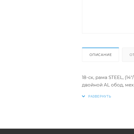
ОПИСАНИЕ
О
18-ск, рама STEEL, (1
двойной AL обод, мех