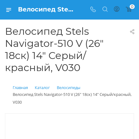
0
Велосипед Stels Navigator-510 V (26" 18ск) 14" Серый/красный, V030 купить: цена 12 650 рублей в Балашихе | Интернет магазин Вело150
Велосипед Stels
Navigator-510 V (26"
18ск) 14" Серый/
красный, V030
Главная
Каталог
Велосипеды
Велосипед Stels Navigator-510 V (26" 18ск) 14" Серый/красный,
V030