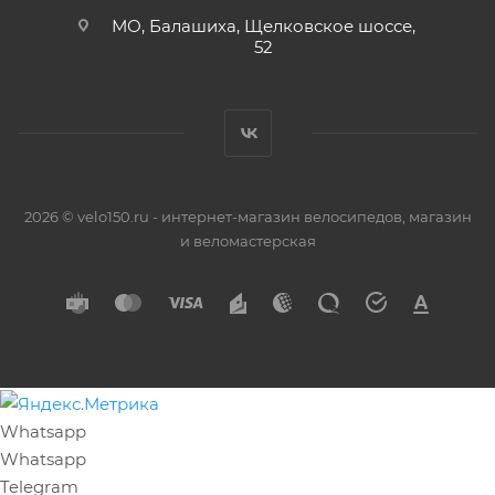
МО, Балашиха, Щелковское шоссе,
52
2026 © velo150.ru - интернет-магазин велосипедов, магазин
и веломастерская
Whatsapp
Whatsapp
Telegram