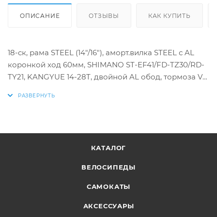
ОПИСАНИЕ
ОТЗЫВЫ
КАК КУПИТЬ
18-ск, рама STEEL (14"/16"), аморт.вилка STEEL с AL
коронкой ход 60мм, SHIMANO ST-EF41/FD-TZ30/RD-
TY21, KANGYUE 14-28T, двойной AL обод, тормоза V-
типа POWER
КАТАЛОГ
ВЕЛОСИПЕДЫ
САМОКАТЫ
АКСЕССУАРЫ