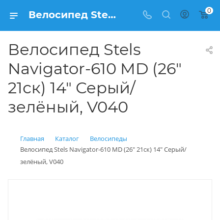
0
Велосипед Stels Navigator-610 MD (26" 21ск) 14" Серый/зелёный, V040 купить: цена 18 990 рублей в Балашихе | Интернет магазин Вело150
Велосипед Stels
Navigator-610 MD (26"
21ск) 14" Серый/
зелёный, V040
Главная
Каталог
Велосипеды
Велосипед Stels Navigator-610 MD (26" 21ск) 14" Серый/
зелёный, V040