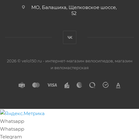
МО, Балашиха, Щелковское шоссе,
52
2026 © velo150.ru - интернет-магазин велосипедов, магазин
и веломастерская
Whatsapp
Whatsapp
Telegram