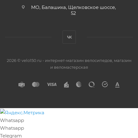
МО, Балашиха, Щелковское шоссе,
52
2026 © velo150.ru - интернет-магазин велосипедов, магазин
и веломастерская
Whatsapp
Whatsapp
Telegram