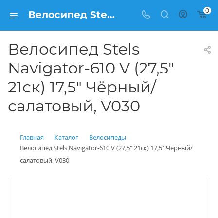
0
Велосипед Stels Navigator-610 V (27,5" 21ск) 17,5" Чёрный/салатовый, V030 купить: цена 17 350 рублей в Балашихе | Интернет магазин Вело150
Велосипед Stels
Navigator-610 V (27,5"
21ск) 17,5" Чёрный/
салатовый, V030
Главная
Каталог
Велосипеды
Велосипед Stels Navigator-610 V (27,5" 21ск) 17,5" Чёрный/
салатовый, V030