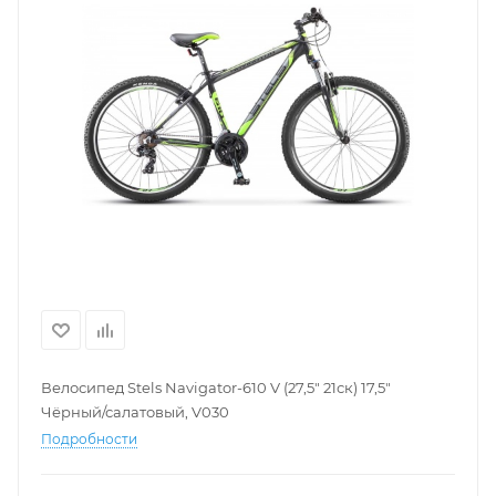
Велосипед Stels Navigator-610 V (27,5" 21ск) 17,5"
Чёрный/салатовый, V030
Подробности