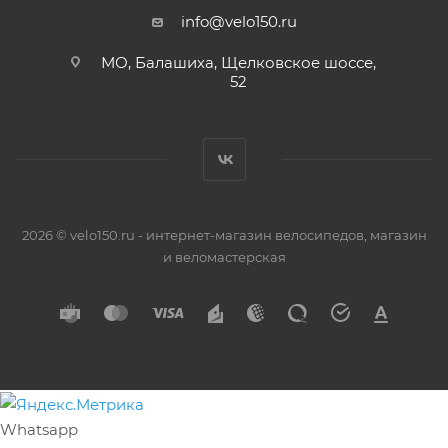
info@velo150.ru
МО, Балашиха, Щелковское шоссе,
52
2026 © velo150.ru - интернет-магазин велосипедов, магазин
и веломастерская
Whatsapp