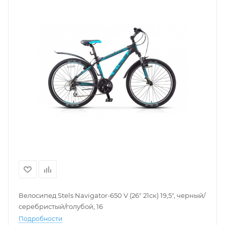
Велосипед Stels Navigator-650 V (26" 21ск) 19,5", черный/
серебристый/голубой, 16
Подробности