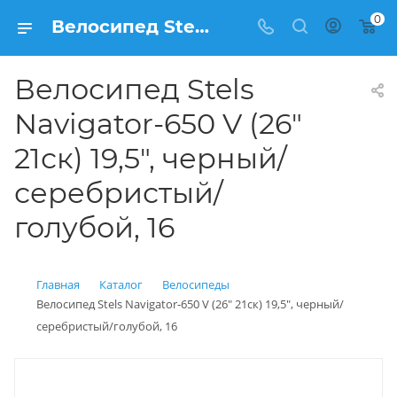
0
Велосипед Stels Navigator-650 V (26" 21ск) 19,5", черный/серебристый/голубой, 16 купить: цена 18 600 рублей в Балашихе | Интернет магазин Вело150
Велосипед Stels
Navigator-650 V (26"
21ск) 19,5", черный/
серебристый/
голубой, 16
Главная
Каталог
Велосипеды
Велосипед Stels Navigator-650 V (26" 21ск) 19,5", черный/
серебристый/голубой, 16