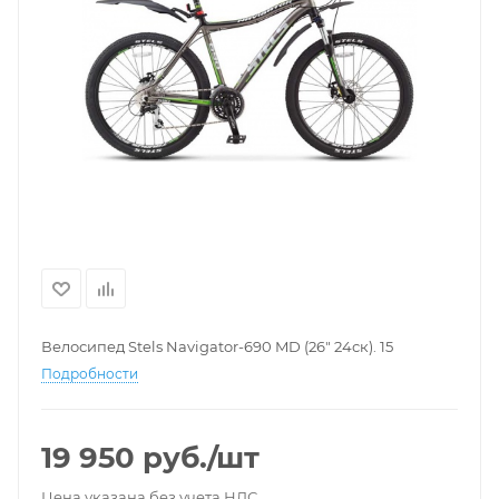
Велосипед Stels Navigator-690 MD (26" 24ск). 15
Подробности
19 950
руб.
/шт
Цена указана без учета НДС