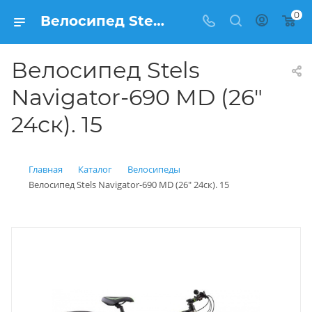
0
Велосипед Stels Navigator-690 MD (26" 24ск). 15 купить: цена 19 950 рублей в Балашихе | Интернет магазин Вело150
Велосипед Stels
Navigator-690 MD (26"
24ск). 15
Главная
Каталог
Велосипеды
Велосипед Stels Navigator-690 MD (26" 24ск). 15