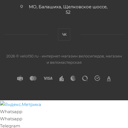
МО, Балашиха, Щелковское шоссе,
52
2026 © velo150.ru - интернет-магазин велосипедов, магазин
и веломастерская
Whatsapp
Whatsapp
Telegram