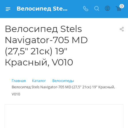
0
Велосипед Stels Navigator-705 MD (27,5" 21ск) 19" Красный, V010 купить: цена 15 990 рублей в Балашихе | Интернет магазин Вело150
Велосипед Stels
Navigator-705 MD
(27,5" 21ск) 19"
Красный, V010
Главная
Каталог
Велосипеды
Велосипед Stels Navigator-705 MD (27,5" 21ск) 19" Красный,
V010