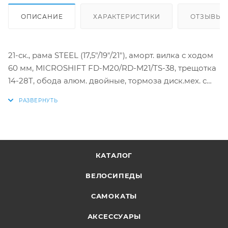
ОПИСАНИЕ
ХАРАКТЕРИСТИКИ
ОТЗЫВЫ
21-ск., рама STEEL (17,5"/19"/21"), аморт. вилка с ходом
60 мм, MICROSHIFT FD-M20/RD-M21/TS-38, трещотка
14-28T, обода алюм. двойные, тормоза диск.мех. c
ротором 180
КАТАЛОГ
ВЕЛОСИПЕДЫ
САМОКАТЫ
АКСЕССУАРЫ