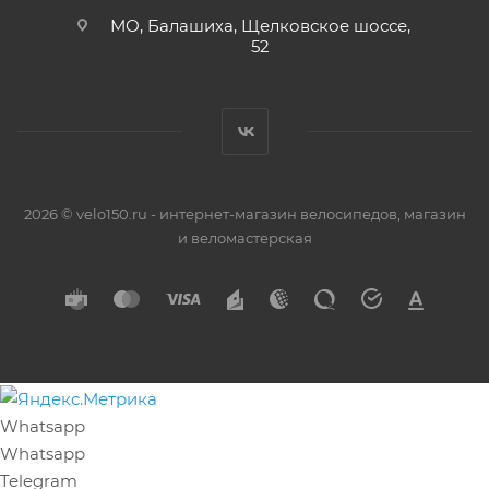
МО, Балашиха, Щелковское шоссе,
52
2026 © velo150.ru - интернет-магазин велосипедов, магазин
и веломастерская
Whatsapp
Whatsapp
Telegram