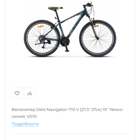
Велосипед Stels Navigator-710 V (27,5" 27ск) 19" Тёмно-
синий, V010
Подробности