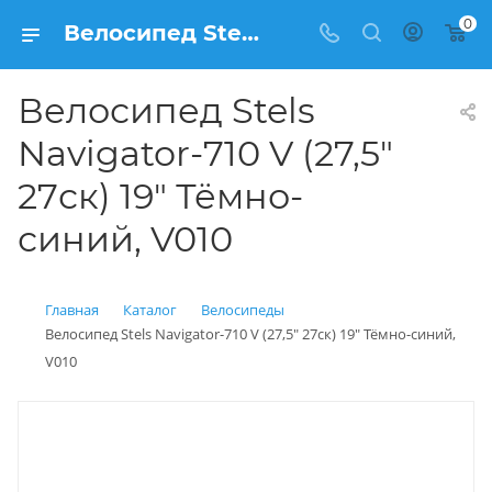
0
Велосипед Stels Navigator-710 V (27,5" 27ск) 19" Тёмно-синий, V010 купить: цена 21 500 рублей в Балашихе | Интернет магазин Вело150
Велосипед Stels
Navigator-710 V (27,5"
27ск) 19" Тёмно-
синий, V010
Главная
Каталог
Велосипеды
Велосипед Stels Navigator-710 V (27,5" 27ск) 19" Тёмно-синий,
V010