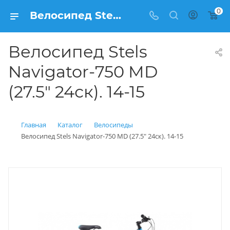
0
Велосипед Stels Navigator-750 MD (27.5" 24ск). 14-15 купить: цена 28 400 рублей в Балашихе | Интернет магазин Вело150
Велосипед Stels
Navigator-750 MD
(27.5" 24ск). 14-15
Главная
Каталог
Велосипеды
Велосипед Stels Navigator-750 MD (27.5" 24ск). 14-15