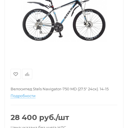
Велосипед Stels Navigator-750 MD (27.5" 24ск). 14-15
Подробности
28 400
руб.
/шт
Цена указана без учета НДС