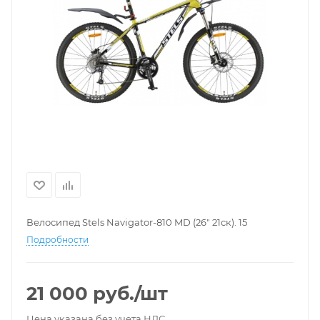
Велосипед Stels Navigator-810 MD (26" 21ск). 15
Подробности
21 000
руб.
/шт
Цена указана без учета НДС