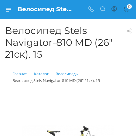
0
Велосипед Stels Navigator-810 MD (26" 21ск). 15 купить: цена 21 000 рублей в Балашихе | Интернет магазин Вело150
Велосипед Stels
Navigator-810 MD (26"
21ск). 15
Главная
Каталог
Велосипеды
Велосипед Stels Navigator-810 MD (26" 21ск). 15