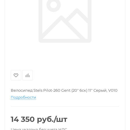
Велосипед Stels Pilot-260 Gent (20" 6ск) 11" Серый, V010
Подробности
14 350
руб.
/шт
Цена указана без учета НДС