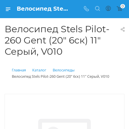
0
Велосипед Stels Pilot-260 Gent (20" 6ск) 11" Серый, V010 купить: цена 14 350 рублей в Балашихе | Интернет магазин Вело150
Велосипед Stels Pilot-
260 Gent (20" 6ск) 11"
Серый, V010
Главная
Каталог
Велосипеды
Велосипед Stels Pilot-260 Gent (20" 6ск) 11" Серый, V010