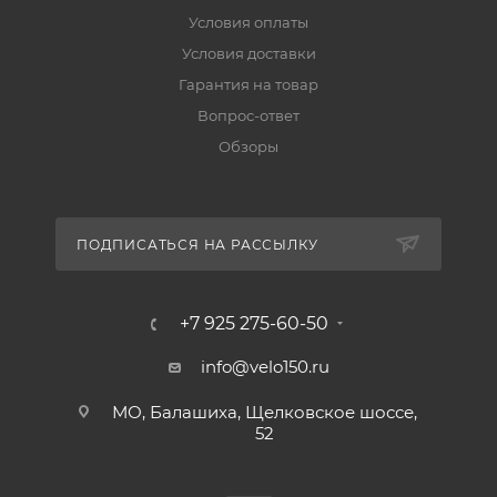
Условия оплаты
Условия доставки
Гарантия на товар
Вопрос-ответ
Обзоры
ПОДПИСАТЬСЯ НА РАССЫЛКУ
+7 925 275-60-50
info@velo150.ru
МО, Балашиха, Щелковское шоссе,
52