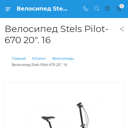
0
Велосипед Stels Pilot-670 20". 16 купить: цена 23 400 рублей в Балашихе | Интернет магазин Вело150
Велосипед Stels Pilot-
670 20". 16
Главная
Каталог
Велосипеды
Велосипед Stels Pilot-670 20". 16