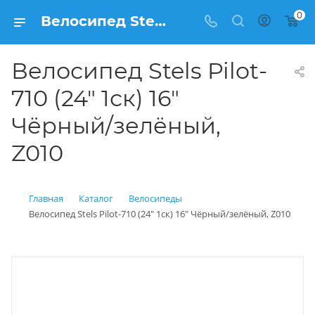
0
Велосипед Stels Pilot-710 (24" 1ск) 16" Чёрный/зелёный, Z010 купить: цена 6 900 рублей в Балашихе | Интернет магазин Вело150
Велосипед Stels Pilot-
710 (24" 1ск) 16"
Чёрный/зелёный,
Z010
Главная
Каталог
Велосипеды
Велосипед Stels Pilot-710 (24" 1ск) 16" Чёрный/зелёный, Z010