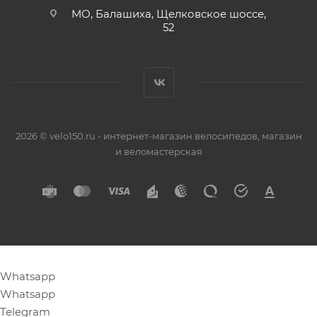
МО, Балашиха, Щелковское шоссе,
52
2026 © velo150.ru - интернет-магазин велосипедов, магазин
и веломастерская
Whatsapp
Whatsapp
Telegram