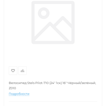
Велосипед Stels Pilot-710 (24" 1ск) 16" Чёрный/зелёный,
Z010
Подробности