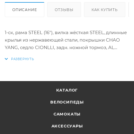
ОПИСАНИЕ
ОТЗЫВЫ
КАК КУПИТЬ
1-ск, рама STEEL (16"), вилка жёсткая STEEL, длинные
крылья из нержавеющей стали, покрышки CHAO
YANG, седло CIONLLI, задн. ножной тормоз, AL
обода, багажник, звонок
КАТАЛОГ
ВЕЛОСИПЕДЫ
САМОКАТЫ
АКСЕССУАРЫ