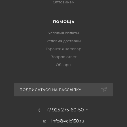
Оптовикам
ПОМОЩЬ
Условия оплаты
Условия доставки
Гарантия на товар
Вопрос-ответ
Обзоры
ПОДПИСАТЬСЯ НА РАССЫЛКУ
+7 925 275-60-50
info@velo150.ru