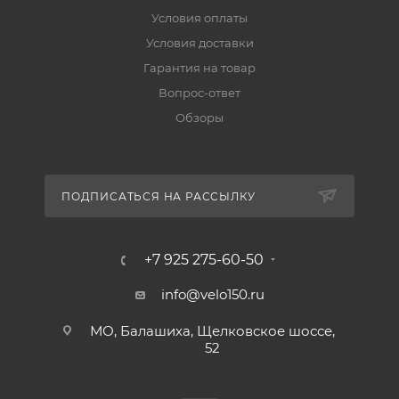
Условия оплаты
Условия доставки
Гарантия на товар
Вопрос-ответ
Обзоры
ПОДПИСАТЬСЯ НА РАССЫЛКУ
+7 925 275-60-50
info@velo150.ru
МО, Балашиха, Щелковское шоссе,
52