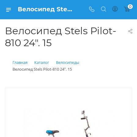
0
Велосипед Stels Pilot-810 24". 15 купить: цена 13 980 рублей в Балашихе | Интернет магазин Вело150
Велосипед Stels Pilot-
810 24". 15
Главная
Каталог
Велосипеды
Велосипед Stels Pilot-810 24". 15