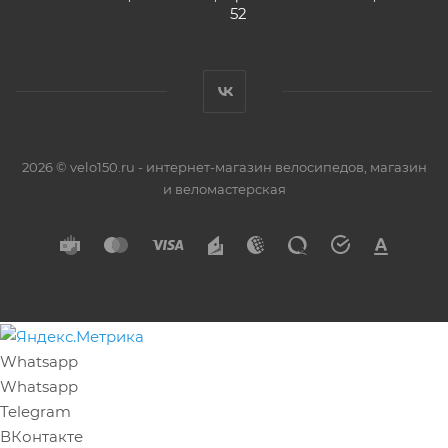
52
2026 © velo150.ru - интернет-магазин велосипедов, магазин
и веломастерская
Whatsapp
Whatsapp
Telegram
ВКонтакте