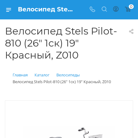
0
Велосипед Stels Pilot-810 (26" 1ск) 19" Красный, Z010 купить: цена 15 600 рублей в Балашихе | Интернет магазин Вело150
Велосипед Stels Pilot-
810 (26" 1ск) 19"
Красный, Z010
Главная
Каталог
Велосипеды
Велосипед Stels Pilot-810 (26" 1ск) 19" Красный, Z010