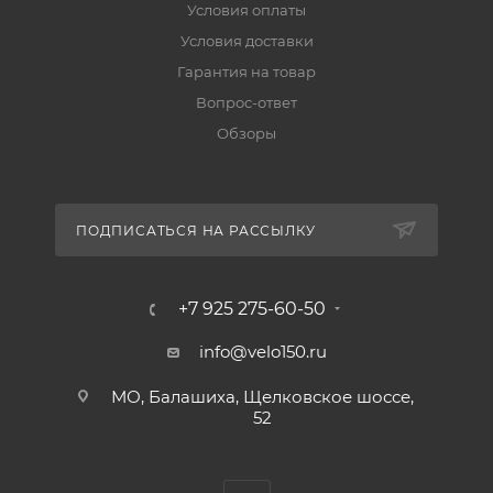
Условия оплаты
Условия доставки
Гарантия на товар
Вопрос-ответ
Обзоры
ПОДПИСАТЬСЯ НА РАССЫЛКУ
+7 925 275-60-50
info@velo150.ru
МО, Балашиха, Щелковское шоссе,
52