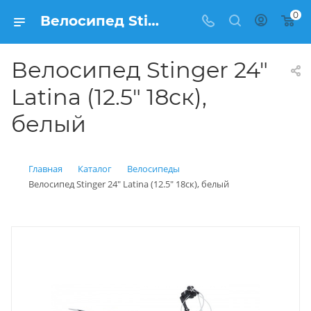
0
Велосипед Stinger 24" Latina (12.5" 18ск), белый купить: цена 14 600 рублей в Балашихе | Интернет магазин Вело150
Велосипед Stinger 24"
Latina (12.5" 18ск),
белый
Главная
Каталог
Велосипеды
Велосипед Stinger 24" Latina (12.5" 18ск), белый