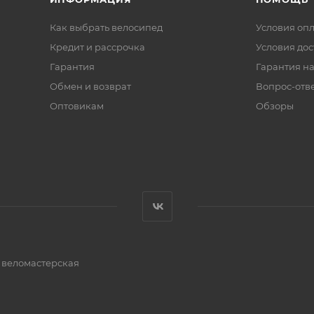
Как выбрать велосипед
Условия оп
Кредит и рассрочка
Условия дос
Гарантия
Гарантия на
Обмен и возврат
Вопрос-отв
Оптовикам
Обзоры
и веломастерская