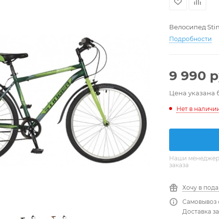
Велосипед Stin
Подробности
9 990
р
Цена указана 
Нет в наличи
Наши менеджеры
заказа
Хочу в под
Самовывоз 
Доставка за