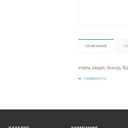
ОПИСАНИЕ
О
сталь, хардт., 6скор, 1
КАТАЛОГ
КОМПАНИЯ