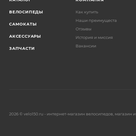
ВЕЛОСИПЕДЫ
Как купить
Наши преимущеста
САМОКАТЫ
Отзывы
АКСЕССУАРЫ
История и миссия
Вакансии
ЗАПЧАСТИ
2026 © velo150.ru - интернет-магазин велосипедов, магазин 