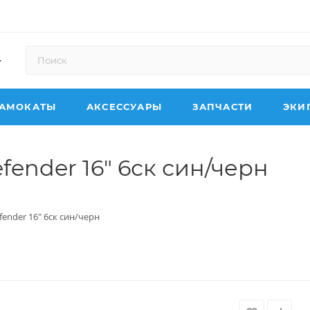
АМОКАТЫ
АКСЕССУАРЫ
ЗАПЧАСТИ
ЭКИ
fender 16" 6ск син/черн
fender 16" 6ск син/черн