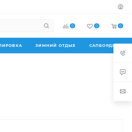
0
0
0
ПИРОВКА
ЗИМНИЙ ОТДЫХ
САПБОРДЫ