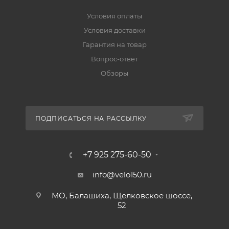
Условия оплаты
Условия доставки
Гарантия на товар
Вопрос-ответ
Обзоры
ПОДПИСАТЬСЯ НА РАССЫЛКУ
+7 925 275-60-50
info@velo150.ru
МО, Балашиха, Щелковское шоссе,
52