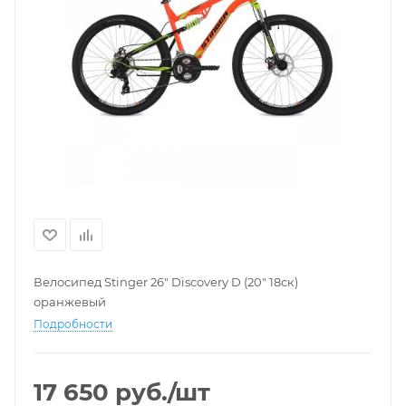
Велосипед Stinger 26" Discovery D (20" 18ск)
оранжевый
Подробности
17 650
руб.
/шт