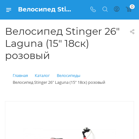
0
Велосипед Stinger 26" Laguna (15" 18ск) розовый купить: цена 16 700 рублей в Балашихе | Интернет магазин Вело150
Велосипед Stinger 26"
Laguna (15" 18ск)
розовый
Главная
Каталог
Велосипеды
Велосипед Stinger 26" Laguna (15" 18ск) розовый