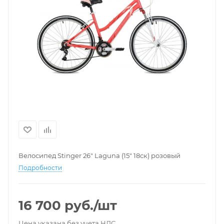
Велосипед Stinger 26" Laguna (15" 18ск) розовый
Подробности
16 700
руб.
/шт
Цена указана без учета НДС