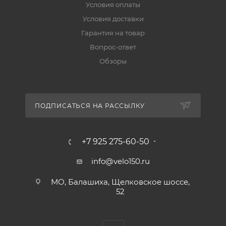
Условия оплаты
Условия доставки
Гарантия на товар
Вопрос-ответ
Обзоры
ПОДПИСАТЬСЯ НА РАССЫЛКУ
+7 925 275-60-50
info@velo150.ru
МО, Балашиха, Щелковское шоссе,
52