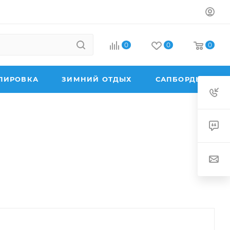
0
0
0
ПИРОВКА
ЗИМНИЙ ОТДЫХ
САПБОРДЫ