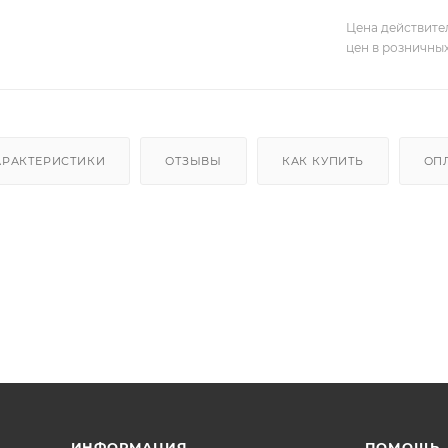
Цена действите
цен в розничны
АРАКТЕРИСТИКИ
ОТЗЫВЫ
КАК КУПИТЬ
ОП
ИНФОРМАЦИЯ
ПОМОЩЬ