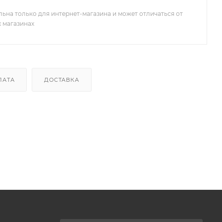
льна только для интернет-магазина и может отличаться от
х магазинах
ЛАТА
ДОСТАВКА