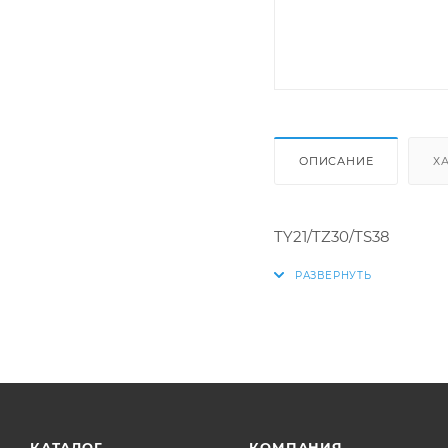
ОПИСАНИЕ
Х
TY21/TZ30/TS38
КАТАЛОГ
КОМПАНИЯ