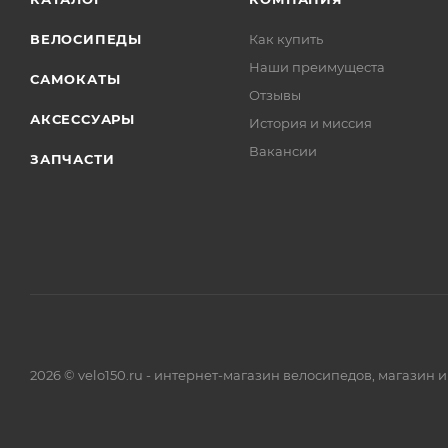
ВЕЛОСИПЕДЫ
Как купить
Наши преимущеста
САМОКАТЫ
Отзывы
АКСЕССУАРЫ
История и миссия
Вакансии
ЗАПЧАСТИ
2026 © velo150.ru - интернет-магазин велосипедов, магазин 