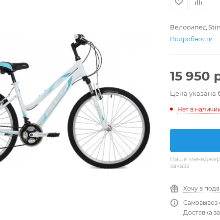
Велосипед Stin
Подробности
15 950
р
Цена указана 
Нет в наличи
Наши менеджеры
заказа
Хочу в под
Самовывоз 
Доставка за