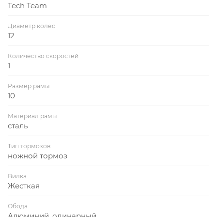
Tech Team
Диаметр колёс
12
Количество скоростей
1
Размер рамы
10
Материал рамы
сталь
Тип тормозов
ножной тормоз
Вилка
Жесткая
Обода
Алюминий, одинарный