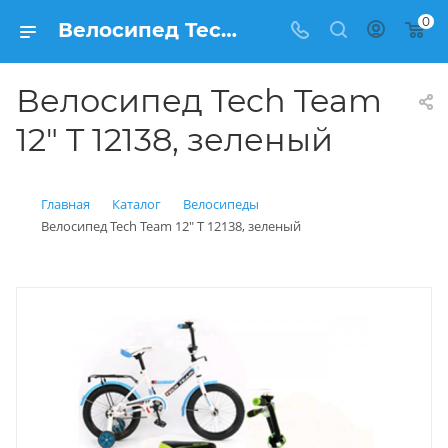
0
Велосипед Tech Team 12" T 12138, зеленый купить: цена 4 900 рублей в Балашихе | Интернет магазин Вело150
Велосипед Tech Team
12" T 12138, зеленый
Главная
Каталог
Велосипеды
Велосипед Tech Team 12" T 12138, зеленый