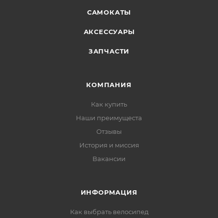
САМОКАТЫ
АКСЕССУАРЫ
ЗАПЧАСТИ
КОМПАНИЯ
Как купить
Наши преимущеста
Отзывы
История и миссия
Вакансии
ИНФОРМАЦИЯ
Как выбрать велосипед