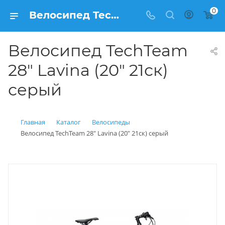
0
Велосипед TechTeam 28" Lavina (20" 21ск) серый купить: цена 25 000 рублей в Балашихе | Интернет магазин Вело150
Велосипед TechTeam
28" Lavina (20" 21ск)
серый
Главная
Каталог
Велосипеды
Велосипед TechTeam 28" Lavina (20" 21ск) серый