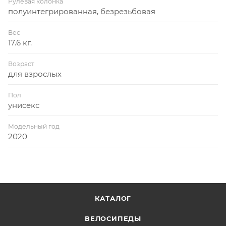
Рулевая колонка
полуинтегрированная, безрезьбовая
Вес
17.6 кг.
Возраст
для взрослых
Пол
унисекс
Модельный год
2020
КАТАЛОГ
ВЕЛОСИПЕДЫ