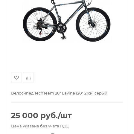
Велосипед TechTeam 28" Lavina (20" 21ск) серый
25 000
руб.
/шт
Цена указана без учета НДС