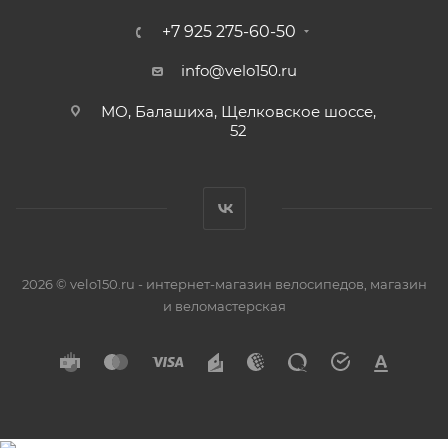
+7 925 275-60-50
info@velo150.ru
МО, Балашиха, Щелковское шоссе,
52
2026 © velo150.ru - интернет-магазин велосипедов, магазин
и веломастерская