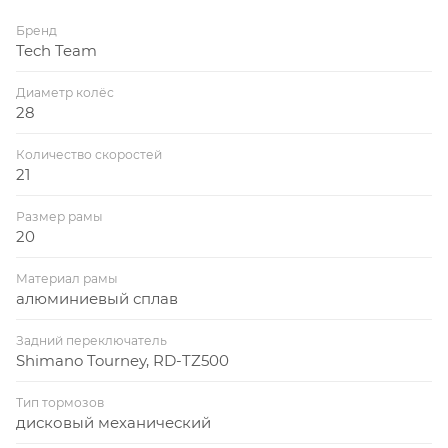
Бренд
Tech Team
Диаметр колёс
28
Количество скоростей
21
Размер рамы
20
Материал рамы
алюминиевый сплав
Задний переключатель
Shimano Tourney, RD-TZ500
Тип тормозов
дисковый механический