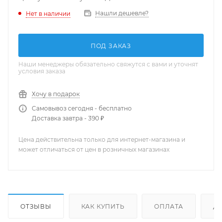
Нашли дешевле?
Нет в наличии
ПОД ЗАКАЗ
Наши менеджеры обязательно свяжутся с вами и уточнят
условия заказа
Хочу в подарок
Самовывоз сегодня - бесплатно
Доставка завтра - 390 ₽
Цена действительна только для интернет-магазина и
может отличаться от цен в розничных магазинах
ОТЗЫВЫ
КАК КУПИТЬ
ОПЛАТА
Д