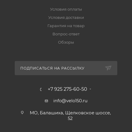
Условия оплаты
Условия доставки
Гарантия на товар
Вопрос-ответ
Обзоры
ПОДПИСАТЬСЯ НА РАССЫЛКУ
+7 925 275-60-50
info@velo150.ru
МО, Балашиха, Щелковское шоссе,
52