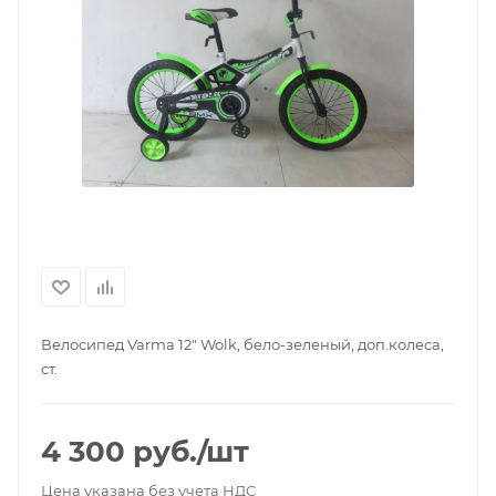
Велосипед Varma 12" Wolk, бело-зеленый, доп.колеса,
ст.
4 300
руб.
/шт
Цена указана без учета НДС