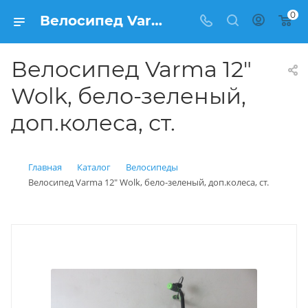
0
Велосипед Varma 12" Wolk, бело-зеленый, доп.колеса, ст. купить: цена 4 300 рублей в Балашихе | Интернет магазин Вело150
Велосипед Varma 12"
Wolk, бело-зеленый,
доп.колеса, ст.
Главная
Каталог
Велосипеды
Велосипед Varma 12" Wolk, бело-зеленый, доп.колеса, ст.