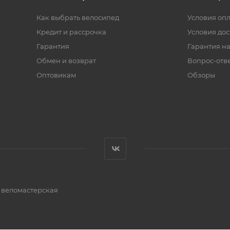
Как выбрать велосипед
Условия оп
Кредит и рассрочка
Условия дос
Гарантия
Гарантия на
Обмен и возврат
Вопрос-отв
Оптовикам
Обзоры
и веломастерская