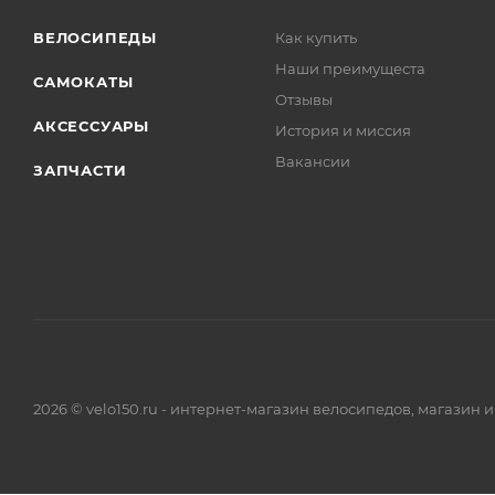
ВЕЛОСИПЕДЫ
Как купить
Наши преимущеста
САМОКАТЫ
Отзывы
АКСЕССУАРЫ
История и миссия
Вакансии
ЗАПЧАСТИ
2026 © velo150.ru - интернет-магазин велосипедов, магазин 