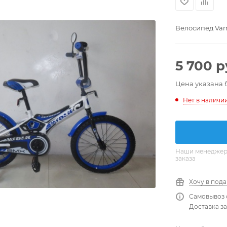
Велосипед Varm
5 700
р
Цена указана 
Нет в наличи
Наши менеджеры
заказа
Хочу в под
Самовывоз 
Доставка за