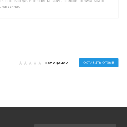
льна только для интернет-магазина и может отличаться от
х магазинах
Нет оценок
ОСТАВИТЬ ОТЗЫВ