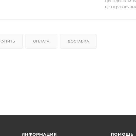
Цена действите
цен в розничны
 КУПИТЬ
ОПЛАТА
ДОСТАВКА
ИНФОРМАЦИЯ
ПОМОЩЬ