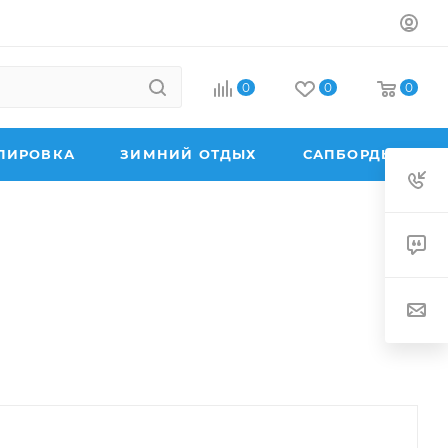
0
0
0
ПИРОВКА
ЗИМНИЙ ОТДЫХ
САПБОРДЫ