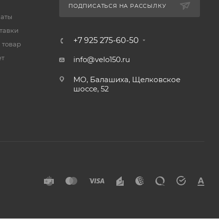
ПОДПИСАТЬСЯ НА РАССЫЛКУ
латы
тавки
+7 925 275-60-50
 товар
ет
info@velo150.ru
МО, Балашиха, Щелковское
шоссе, 52