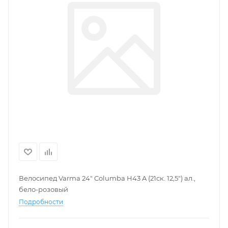
Велосипед Varma 24" Columba H43 A (21ск. 12,5") ал.,
бело-розовый
Подробности