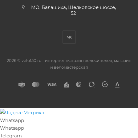
МО, Балашиха, Щелковское шоссе,
52
2026 © velo150.ru - интернет-магазин велосипедов, магазин
и веломастерская
Whatsapp
Whatsapp
Telegram