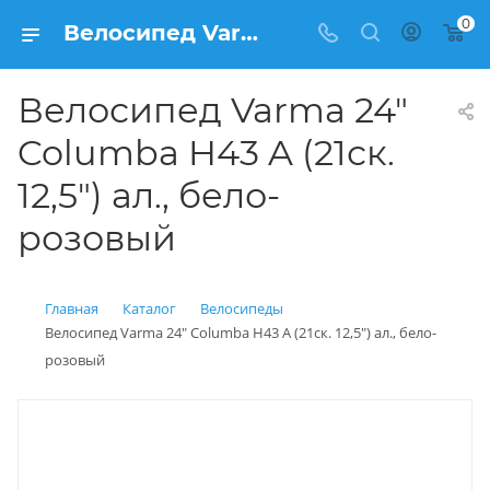
0
Велосипед Varma 24" Columba H43 A (21ск. 12,5") ал., бело-розовый купить: цена 12 500 рублей в Балашихе | Интернет магазин Вело150
Велосипед Varma 24"
Columba H43 A (21ск.
12,5") ал., бело-
розовый
Главная
Каталог
Велосипеды
Велосипед Varma 24" Columba H43 A (21ск. 12,5") ал., бело-
розовый