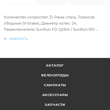
Количество скоростей: 21, Рама: сталь, Тормоза:
ободные (V-brake), Диаметр колес: 24,
Переключатели: SunRun FD-QD04 / SunRun RD-
HG04, Шифтеры: SAIGUAN KDSG08, Покрышки:
Varma 24х2,125
КАТАЛОГ
ВЕЛОСИПЕДЫ
САМОКАТЫ
АКСЕССУАРЫ
ЗАПЧАСТИ