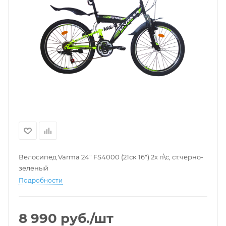
Велосипед Varma 24" FS4000 (21ск 16") 2х п\с, ст.черно-
зеленый
Подробности
8 990
руб.
/шт