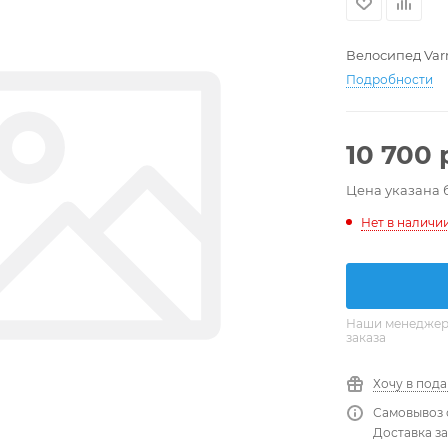
Велосипед Var
Подробности
10 700
Цена указана 
Нет в наличи
Наши менеджеры
заказа
Хочу в под
Самовывоз 
Доставка за