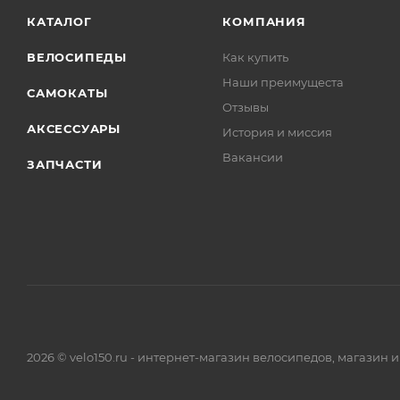
КАТАЛОГ
КОМПАНИЯ
ВЕЛОСИПЕДЫ
Как купить
Наши преимущеста
САМОКАТЫ
Отзывы
АКСЕССУАРЫ
История и миссия
Вакансии
ЗАПЧАСТИ
2026 © velo150.ru - интернет-магазин велосипедов, магазин 