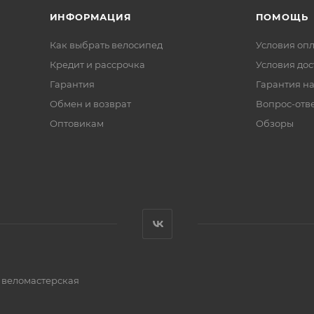
ИНФОРМАЦИЯ
ПОМОЩЬ
Как выбрать велосипед
Условия оп
Кредит и рассрочка
Условия дос
Гарантия
Гарантия на
Обмен и возврат
Вопрос-отв
Оптовикам
Обзоры
и веломастерская