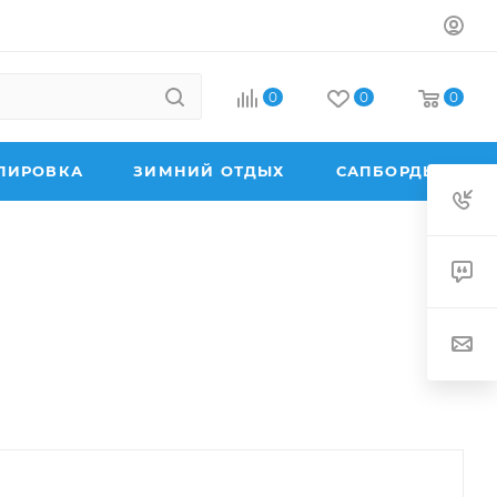
0
0
0
ПИРОВКА
ЗИМНИЙ ОТДЫХ
САПБОРДЫ