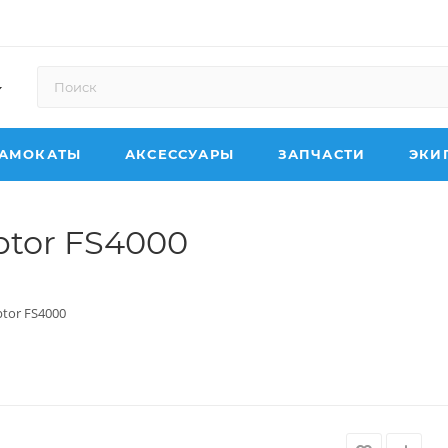
АМОКАТЫ
АКСЕССУАРЫ
ЗАПЧАСТИ
ЭКИ
ptor FS4000
tor FS4000