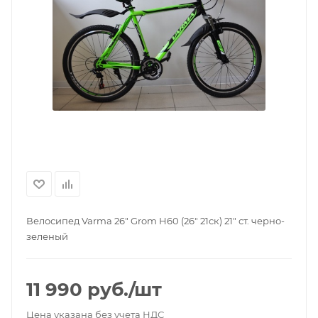
Велосипед Varma 26" Grom H60 (26" 21ск) 21" ст. черно-
зеленый
11 990
руб.
/шт
Цена указана без учета НДС