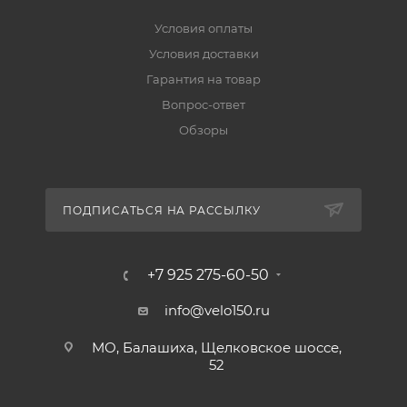
Условия оплаты
Условия доставки
Гарантия на товар
Вопрос-ответ
Обзоры
ПОДПИСАТЬСЯ НА РАССЫЛКУ
+7 925 275-60-50
info@velo150.ru
МО, Балашиха, Щелковское шоссе,
52