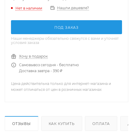
Нашли дешевле?
Нет в наличии
ПОД ЗАКАЗ
Наши менеджеры обязательно свяжутся с вами и уточнят
условия заказа
Хочу в подарок
Самовывоз сегодня - бесплатно
Доставка завтра - 390 ₽
Цена действительна только для интернет-магазина и
может отличаться от цен в розничных магазинах
ОТЗЫВЫ
КАК КУПИТЬ
ОПЛАТА
Д