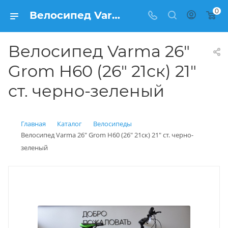
0
Велосипед Varma 26" Grom H60 (26" 21ск) 21" ст. черно-зеленый купить: цена 11 990 рублей в Балашихе | Интернет магазин Вело150
Велосипед Varma 26"
Grom H60 (26" 21ск) 21"
ст. черно-зеленый
Главная
Каталог
Велосипеды
Велосипед Varma 26" Grom H60 (26" 21ск) 21" ст. черно-
зеленый