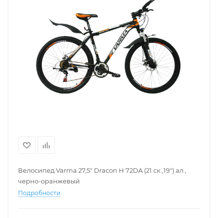
Велосипед Varma 27,5" Dracon H 72DA (21 ск.,19") ал.,
черно-оранжевый
Подробности