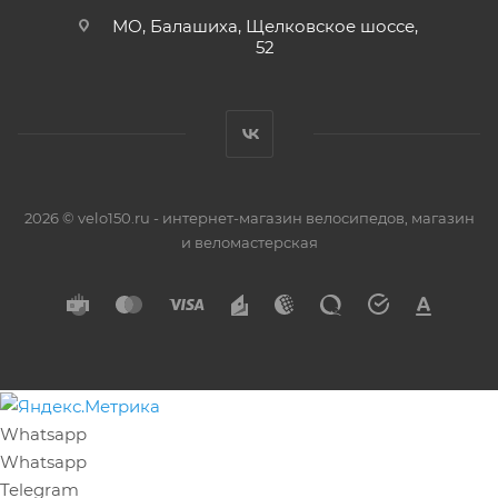
МО, Балашиха, Щелковское шоссе,
52
2026 © velo150.ru - интернет-магазин велосипедов, магазин
и веломастерская
Whatsapp
Whatsapp
Telegram