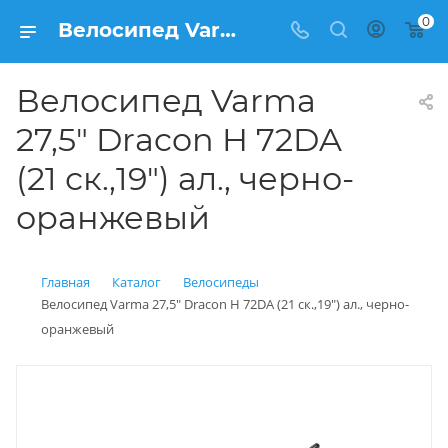
0
Велосипед Varma 27,5" Dracon H 72DA (21 ск.,19") ал., черно-оранжевый купить: цена 15 600 рублей в Балашихе | Интернет магазин Вело150
Велосипед Varma
27,5" Dracon H 72DA
(21 ск.,19") ал., черно-
оранжевый
Главная
Каталог
Велосипеды
Велосипед Varma 27,5" Dracon H 72DA (21 ск.,19") ал., черно-
оранжевый