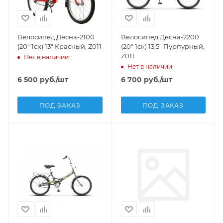
Велосипед Десна-2100
Велосипед Десна-2200
(20" 1ск) 13" Красный, Z011
(20" 1ск) 13,5" Пурпурный,
Z011
Нет в наличии
Нет в наличии
6 500
руб.
/шт
6 700
руб.
/шт
ПОД ЗАКАЗ
ПОД ЗАКАЗ