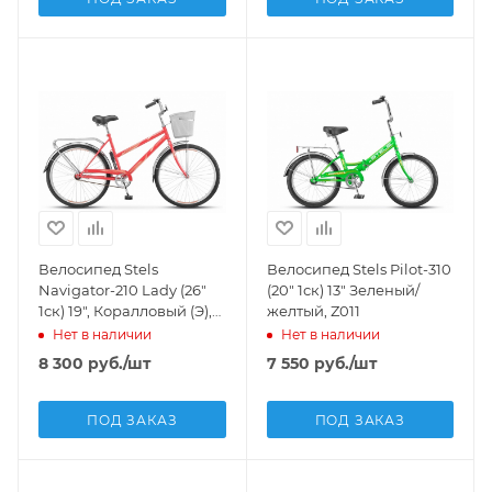
Велосипед Stels
Велосипед Stels Pilot-310
Navigator-210 Lady (26"
(20" 1ск) 13" Зеленый/
1ск) 19", Коралловый (Э),
желтый, Z011
Z010
Нет в наличии
Нет в наличии
8 300
руб.
/шт
7 550
руб.
/шт
ПОД ЗАКАЗ
ПОД ЗАКАЗ