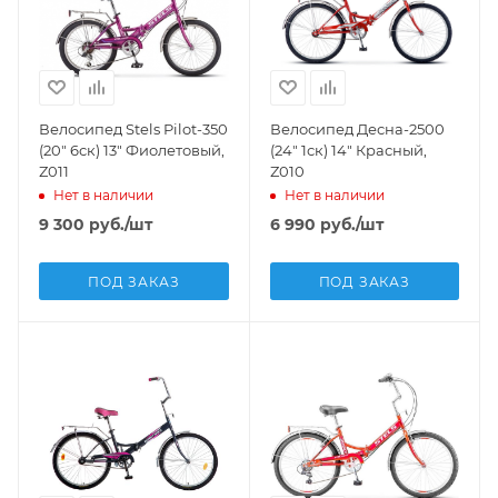
Велосипед Stels Pilot-350
Велосипед Десна-2500
(20" 6ск) 13" Фиолетовый,
(24" 1ск) 14" Красный,
Z011
Z010
Нет в наличии
Нет в наличии
9 300
руб.
/шт
6 990
руб.
/шт
ПОД ЗАКАЗ
ПОД ЗАКАЗ