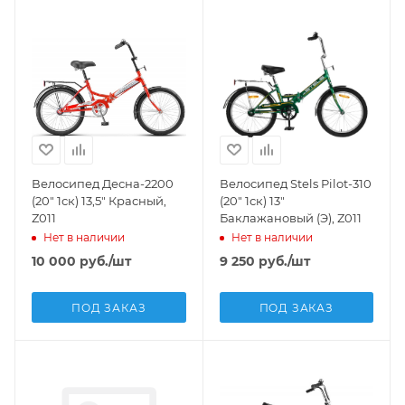
Велосипед Десна-2200
Велосипед Stels Pilot-310
(20" 1ск) 13,5" Красный,
(20" 1ск) 13"
Z011
Баклажановый (Э), Z011
Нет в наличии
Нет в наличии
10 000
руб.
/шт
9 250
руб.
/шт
ПОД ЗАКАЗ
ПОД ЗАКАЗ