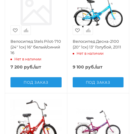
Велосипед Stels Pilot-710
Велосипед Десна-2100
(24" 1ск) 16" белый/синий
(20" 1ск) 13" Голубой, Z011
16
Нет в наличии
Нет в наличии
7 200
руб.
/шт
9 100
руб.
/шт
ПОД ЗАКАЗ
ПОД ЗАКАЗ