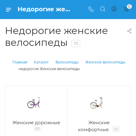
0
Недорогие женские велосипеды купить в Балашихе: цена от рублей | Интернет магазин Вело150
Недорогие женские
велосипеды
75
Главная
Каталог
Велосипеды
Женские велосипеды
недорогие Женские велосипеды
Женские дорожные
Женские
83
комфортные
20