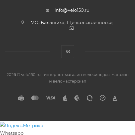
info@velo150.ru
МО, Балашиха, Щелковское шоссе,
52
2026 © velo150.ru - интернет-магазин велосипедов, магазин
и веломастерская
Whatsapp