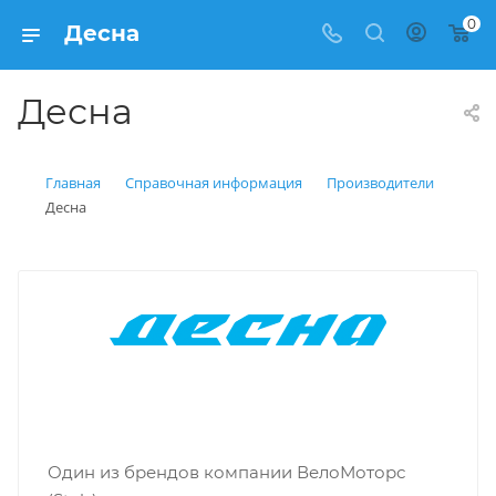
0
Десна
Десна
Главная
Справочная информация
Производители
Десна
Один из брендов компании ВелоМоторс