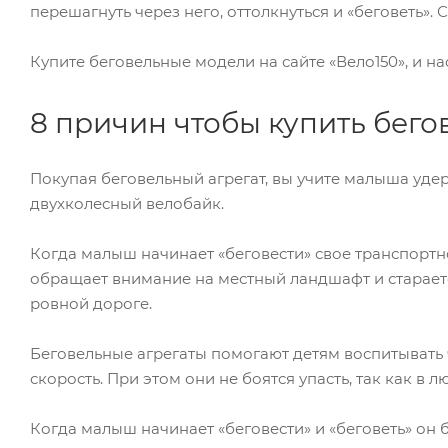
перешагнуть через него, оттолкнуться и «беговеть».
Купите беговельные модели на сайте «Вело150», и на
8 причин чтобы купить бег
Покупая беговельный агрегат, вы учите малыша уде
двухколесный велобайк.
Когда малыш начинает «беговести» свое транспортно
обращает внимание на местный ландшафт и старается
ровной дороге.
Беговельные агрегаты помогают детям воспитывать ч
скорость. При этом они не боятся упасть, так как в
Когда малыш начинает «беговести» и «беговеть» он 