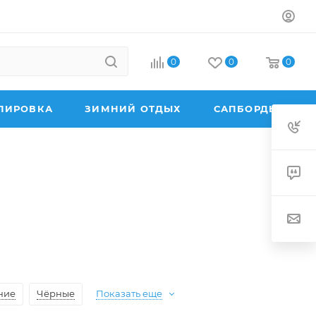
0
0
0
ПИРОВКА
ЗИМНИЙ ОТДЫХ
САПБОРДЫ
ние
Чёрные
Показать еще