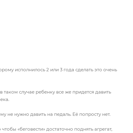
рому исполнилось 2 или 3 года сделать это очень
в таком случае ребенку все же придется давить
ека.
у не нужно давить на педаль. Её попросту нет.
 чтобы «беговести» достаточно поднять агрегат,