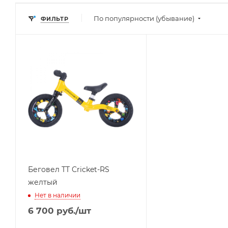
По популярности (убывание)
ФИЛЬТР
Беговел TT Cricket-RS
желтый
Нет в наличии
6 700
руб.
/шт