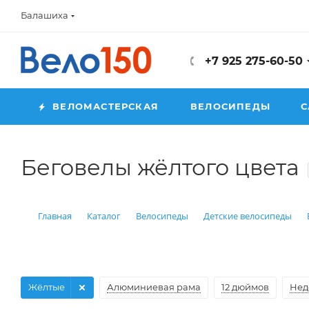
Балашиха
+7 925 275-60-50
ВЕЛОМАСТЕРСКАЯ
ВЕЛОСИПЕДЫ
С
Беговелы жёлтого цвета
Главная
Каталог
Велосипеды
Детские велосипеды
Жёлтые
Алюминиевая рама
12 дюймов
Нед