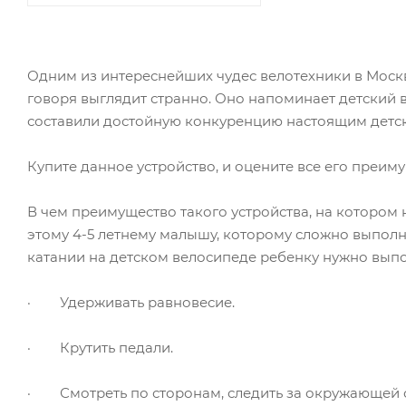
Одним из интереснейших чудес велотехники в Москв
говоря выглядит странно. Оно напоминает детский в
составили достойную конкуренцию настоящим детс
Купите данное устройство, и оцените все его преим
В чем преимущество такого устройства, на котором 
этому 4-5 летнему малышу, которому сложно выполня
катании на детском велосипеде ребенку нужно вып
· Удерживать равновесие.
· Крутить педали.
· Смотреть по сторонам, следить за окружающей об