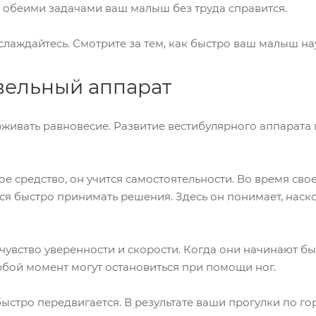
 С обеими задачами ваш малыш без труда справится.
слаждайтесь. Смотрите за тем, как быстро ваш малыш на
овельный аппарат
рживать равновесие. Развитие вестибулярного аппарата
е средство, он учится самостоятельности. Во время сво
 быстро принимать решения. Здесь он понимает, насколь
увство уверенности и скорости. Когда они начинают бы
 любой момент могут остановиться при помощи ног.
быстро передвигается. В результате ваши прогулки по г