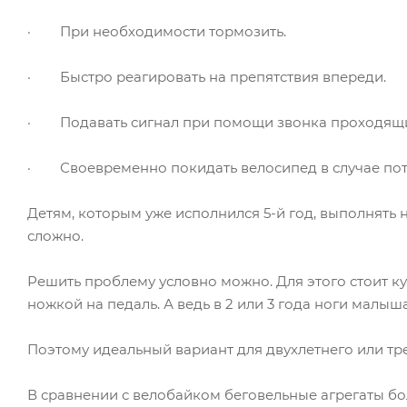
· При необходимости тормозить.
· Быстро реагировать на препятствия впереди.
· Подавать сигнал при помощи звонка проходящ
· Своевременно покидать велосипед в случае поте
Детям, которым уже исполнился 5-й год, выполнять 
сложно.
Решить проблему условно можно. Для этого стоит ку
ножкой на педаль. А ведь в 2 или 3 года ноги малыш
Поэтому идеальный вариант для двухлетнего или тре
В сравнении с велобайком беговельные агрегаты боле