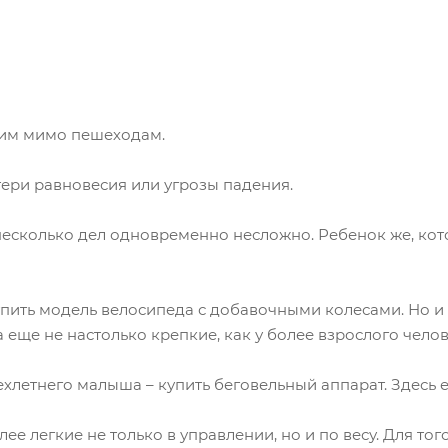
им мимо пешеходам.
ри равновесия или угрозы падения.
несколько дел одновременно несложно. Ребенок же, кото
пить модель велосипеда с добавочными колесами. Но и 
а еще не настолько крепкие, как у более взрослого челов
хлетнего малыша – купить беговельный аппарат. Здесь ем
е легкие не только в управлении, но и по весу. Для того