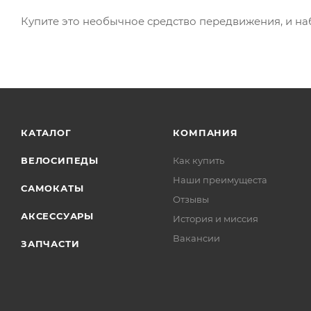
Купите это необычное средство передвижения, и наб
КАТАЛОГ
КОМПАНИЯ
ВЕЛОСИПЕДЫ
Как купить
Наши преимущеста
САМОКАТЫ
Отзывы
АКСЕССУАРЫ
История и миссия
Вакансии
ЗАПЧАСТИ