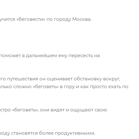
учится «беговести» по городу Москва.
 поможет в дальнейшем ему пересесть на
его путешествия он оценивает обстановку вокруг,
ко сложно «беговеть» в гору и как просто ехать по
стро «беговеть», они видят и ощущают свою
ороду становятся более продуктивными.