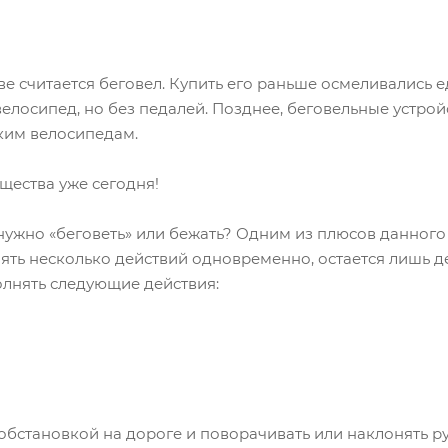
е считается беговел. Купить его раньше осмеливались 
елосипед, но без педалей. Позднее, беговельные устро
ким велосипедам.
ущества уже сегодня!
нужно «беговеть» или бежать? Одним из плюсов данного 
ть несколько действий одновременно, остается лишь де
олнять следующие действия:
становкой на дороге и поворачивать или наклонять ру